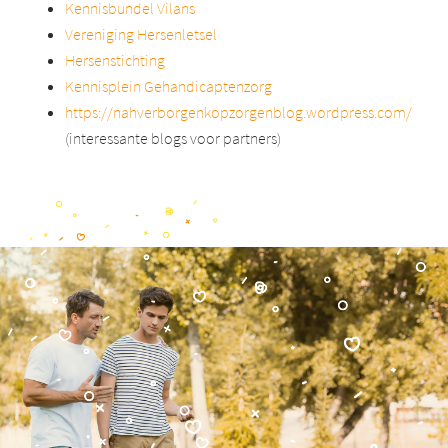
Kennisbundel Vilans
Vereniging Hersenletsel
Hersenstichting
Kennisplein Gehandicaptenzorg
https://nahverborgenkopzorgenblog.wordpress.com/
(interessante blogs voor partners)