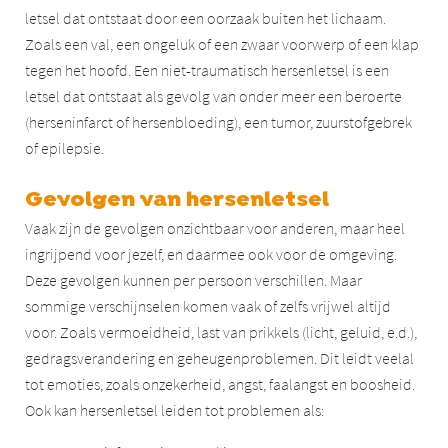
letsel dat ontstaat door een oorzaak buiten het lichaam.
Zoals een val, een ongeluk of een zwaar voorwerp of een klap
tegen het hoofd. Een niet-traumatisch hersenletsel is een
letsel dat ontstaat als gevolg van onder meer een beroerte
(herseninfarct of hersenbloeding), een tumor, zuurstofgebrek
of epilepsie.
Gevolgen van hersenletsel
Vaak zijn de gevolgen onzichtbaar voor anderen, maar heel
ingrijpend voor jezelf, en daarmee ook voor de omgeving.
Deze gevolgen kunnen per persoon verschillen. Maar
sommige verschijnselen komen vaak of zelfs vrijwel altijd
voor. Zoals vermoeidheid, last van prikkels (licht, geluid, e.d.),
gedragsverandering en geheugenproblemen. Dit leidt veelal
tot emoties, zoals onzekerheid, angst, faalangst en boosheid.
Ook kan hersenletsel leiden tot problemen als: