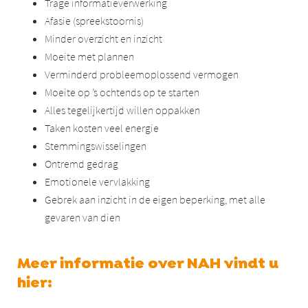
Trage informatieverwerking
Afasie (spreekstoornis)
Minder overzicht en inzicht
Moeite met plannen
Verminderd probleemoplossend vermogen
Moeite op ’s ochtends op te starten
Alles tegelijkertijd willen oppakken
Taken kosten veel energie
Stemmingswisselingen
Ontremd gedrag
Emotionele vervlakking
Gebrek aan inzicht in de eigen beperking, met alle
gevaren van dien
Meer informatie over NAH vindt u
hier: