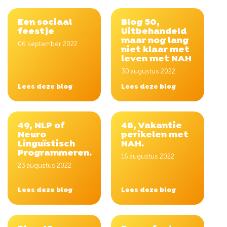
Een sociaal
Blog 50,
feestje
Uitbehandeld
maar nog lang
06 september 2022
niet klaar met
leven met NAH
30 augustus 2022
Lees deze blog
Lees deze blog
49, NLP of
48, Vakantie
Neuro
perikelen met
Linguïstisch
NAH.
Programmeren.
16 augustus 2022
23 augustus 2022
Lees deze blog
Lees deze blog