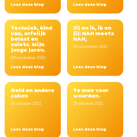
Lees deze blog
Lees deze blog
Techniek, kind
Jij en ik, ik en
van, erfelijk
jij: NAH meets
belast en
NAH,
zoiets. Mijn
02 november 2021
jonge jaren.
09 november 2021
Lees deze blog
Lees deze blog
Geld en andere
Te moe voor
zaken
woorden.
26 oktober 2021
19 oktober 2021
Lees deze blog
Lees deze blog