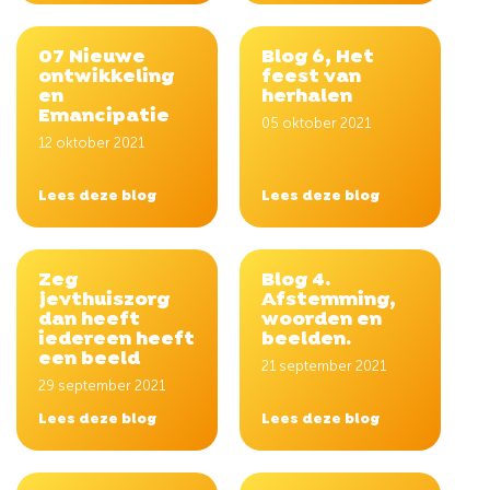
07 Nieuwe
Blog 6, Het
ontwikkeling
feest van
en
herhalen
Emancipatie
05 oktober 2021
12 oktober 2021
Lees deze blog
Lees deze blog
Zeg
Blog 4.
jevthuiszorg
Afstemming,
dan heeft
woorden en
iedereen heeft
beelden.
een beeld
21 september 2021
29 september 2021
Lees deze blog
Lees deze blog