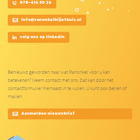
078–616 50 26
info@ranonkelbijjethuis.nl
volg ons op linkedin
Benieuwd geworden naar wat Ranonkel voor u kan
betekenen? Neem contact met ons. Dat kan door het
contactformulier hiernaast in te vullen. U kunt ook bellen of
mailen.
Aanmelden nieuwsbrief