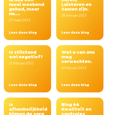
Ik heb een
Horen,
mooi weekend
Luisteren en
gehad, maar
Samen zijn.
nu....
28 februari 2023
07 maart 2023
Lees deze blog
Lees deze blog
Is stilstand
Wat u van ons
wel negatief?
mag
verwachten.
21 februari 2023
14 februari 2023
Lees deze blog
Lees deze blog
Is
Blog 66
afhankelijkheid
Kwaliteit en
binnen de zorg
controles