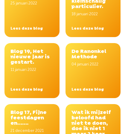
kleinschalig
25 januari 2022
particulier.
18 januari 2022
Lees deze blog
Lees deze blog
Blog 19, Het
De Ranonkel
nieuwe jaar is
Methode
gestart.
04 januari 2022
11 januari 2022
Lees deze blog
Lees deze blog
Blog 17, Fijne
Wat ik mijzelf
feestdagen
beloofd had
en…….
niet te doen,
doe ik niet 1
21 december 2021