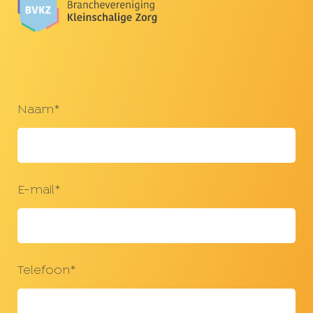
Naam*
E-mail*
Telefoon*