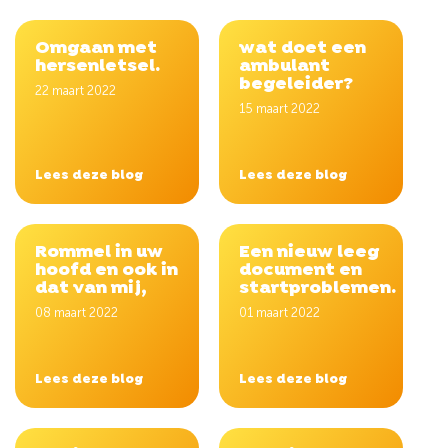
Omgaan met
wat doet een
hersenletsel.
ambulant
begeleider?
22 maart 2022
15 maart 2022
Lees deze blog
Lees deze blog
Rommel in uw
Een nieuw leeg
hoofd en ook in
document en
dat van mij,
startproblemen.
08 maart 2022
01 maart 2022
Lees deze blog
Lees deze blog