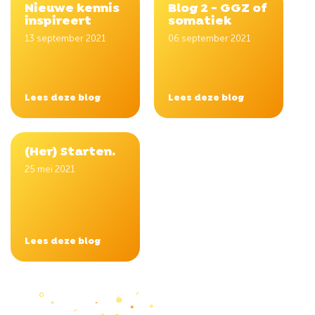
Nieuwe kennis
Blog 2 - GGZ of
inspireert
somatiek
13 september 2021
06 september 2021
Lees deze blog
Lees deze blog
(Her) Starten.
25 mei 2021
Lees deze blog