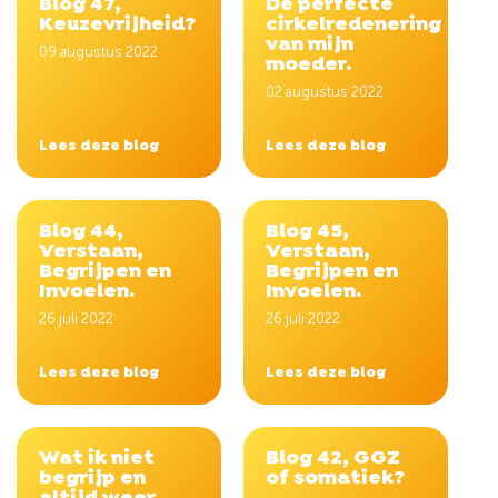
Blog 47,
De perfecte
Keuzevrijheid?
cirkelredenering
van mijn
09 augustus 2022
moeder.
02 augustus 2022
Lees deze blog
Lees deze blog
Blog 44,
Blog 45,
Verstaan,
Verstaan,
Begrijpen en
Begrijpen en
Invoelen.
Invoelen.
26 juli 2022
26 juli 2022
Lees deze blog
Lees deze blog
Wat ik niet
Blog 42, GGZ
begrijp en
of somatiek?