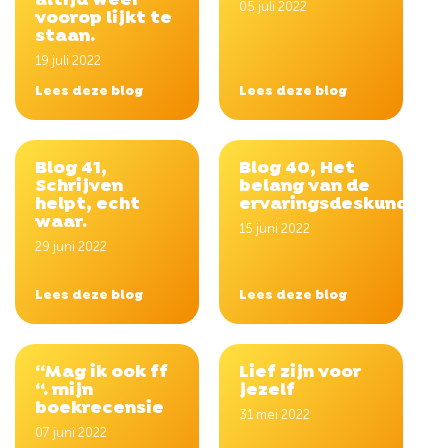
altijd weer
05 juli 2022
voorop lijkt te
staan.
19 juli 2022
Lees deze blog
Lees deze blog
Blog 41,
Blog 40, Het
Schrijven
belang van de
helpt, echt
ervaringsdeskundige.
waar.
15 juni 2022
29 juni 2022
Lees deze blog
Lees deze blog
“Mag ik ook ff
Lief zijn voor
“. mijn
jezelf
boekrecensie
31 mei 2022
07 juni 2022