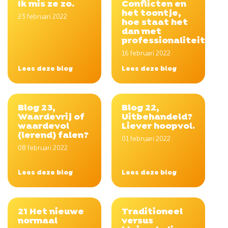
Ik mis ze zo.
Conflicten en
het toontje,
23 februari 2022
hoe staat het
dan met
professionaliteit?
16 februari 2022
Lees deze blog
Lees deze blog
Blog 23,
Blog 22,
Waardevrij of
Uitbehandeld?
waardevol
Liever hoopvol.
(lerend) falen?
01 februari 2022
08 februari 2022
Lees deze blog
Lees deze blog
21 Het nieuwe
Traditioneel
normaal
versus