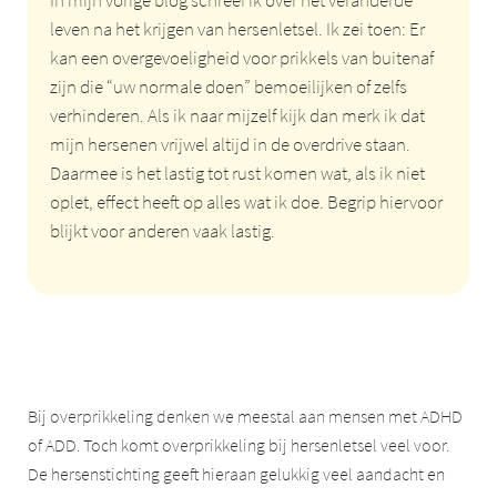
In mijn vorige blog schreef ik over het veranderde
leven na het krijgen van hersenletsel. Ik zei toen: Er
kan een overgevoeligheid voor prikkels van buitenaf
zijn die “uw normale doen” bemoeilijken of zelfs
verhinderen. Als ik naar mijzelf kijk dan merk ik dat
mijn hersenen vrijwel altijd in de overdrive staan.
Daarmee is het lastig tot rust komen wat, als ik niet
oplet, effect heeft op alles wat ik doe. Begrip hiervoor
blijkt voor anderen vaak lastig.
Bij overprikkeling denken we meestal aan mensen met ADHD
of ADD. Toch komt overprikkeling bij hersenletsel veel voor.
De hersenstichting geeft hieraan gelukkig veel aandacht en