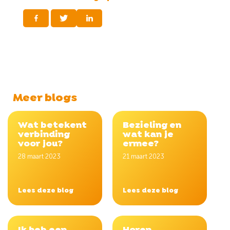
Meer blogs
Wat betekent
Bezieling en
verbinding
wat kan je
voor jou?
ermee?
28 maart 2023
21 maart 2023
Lees deze blog
Lees deze blog