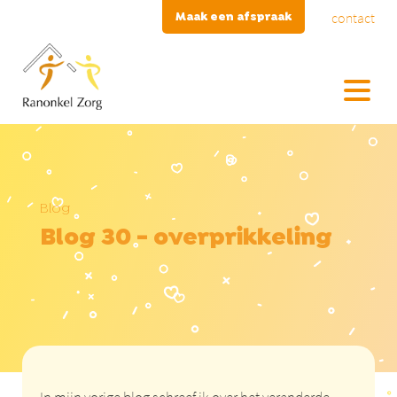
contact
Maak een afspraak
Blog
Blog 30 - overprikkeling