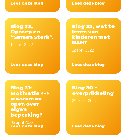
Lees deze blog
Lees deze blog
Blog 33,
Blog 32, wat te
Oproep en
leren van
“Samen Sterk”.
kinderen met
NAH?
19 april 2022
12 april 2022
Lees deze blog
Lees deze blog
Blog 31:
Blog 30 -
Motivatie <->
overprikkeling
waarom zo
29 maart 2022
open over
eigen
beperking?
05 april 2022
Lees deze blog
Lees deze blog