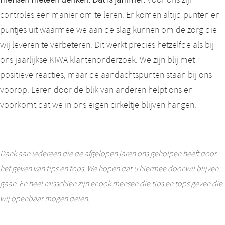
controles een manier om te leren. Er komen altijd punten en
puntjes uit waarmee we aan de slag kunnen om de zorg die
wij leveren te verbeteren. Dit werkt precies hetzelfde als bij
ons jaarlijkse KIWA klantenonderzoek. We zijn blij met
positieve reacties, maar de aandachtspunten staan bij ons
voorop. Leren door de blik van anderen helpt ons en
voorkomt dat we in ons eigen cirkeltje blijven hangen.
Dank aan iedereen die de afgelopen jaren ons geholpen heeft door
het geven van tips en tops. We hopen dat u hiermee door wil blijven
gaan. En heel misschien zijn er ook mensen die tips en tops geven die
wij openbaar mogen delen.