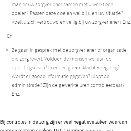
manier uw zorgverlener samen met u werkt een
doelen? Passen deze doelen wel bij u en uw situatie?
Voelt u zich vertrouwd en veilig bij uw zorgverlener? Enz.
En
Ze gaan in gesprek met de zorgverlener of organisatie
die zorg levert. Voldoen de mensen wel aan de
opleidingseisen? In er een goede klachtenregeling?
Wordt er goede informatie gegeven? Klopt de
administratie? Zijn de gewerkte uren controleerbaar?
Enz.
Bij controles in de zorg zijn er veel negatieve zaken waaraan
mensen meteen denken. Dat is jammer.
Voor ons zijn