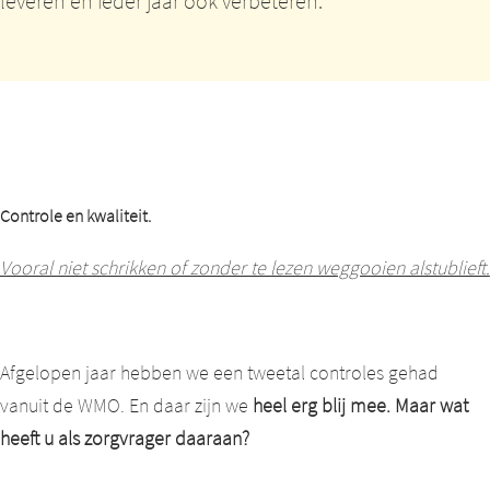
leveren en ieder jaar ook verbeteren.
Controle en kwaliteit.
Vooral niet schrikken of zonder te lezen weggooien alstublieft.
Afgelopen jaar hebben we een tweetal controles gehad
vanuit de WMO. En daar zijn we
heel erg blij mee. Maar wat
heeft u als zorgvrager daaraan?