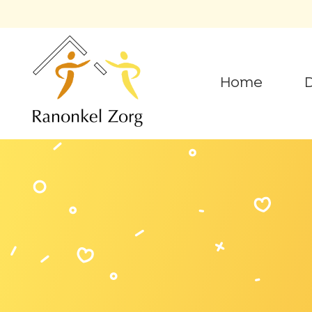
Home
D