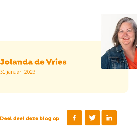
Jolanda de Vries
31 januari 2023
Deel deel deze blog op