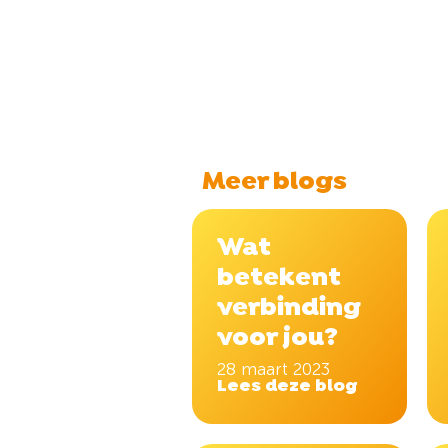
Meer blogs
Wat
betekent
verbinding
voor jou?
28 maart 2023
Lees deze blog