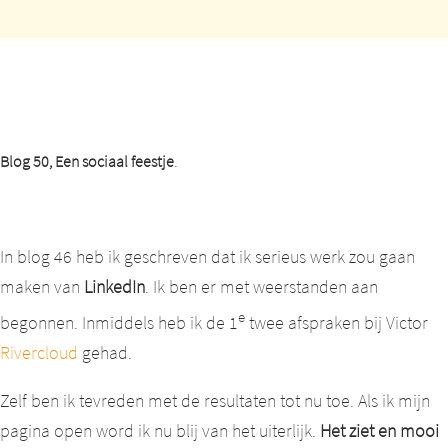
.
Blog 50, Een sociaal feestje
In blog 46 heb ik geschreven dat ik serieus werk zou gaan
maken van
LinkedIn
. Ik ben er met weerstanden aan
e
begonnen. Inmiddels heb ik de 1
twee afspraken bij Victor
Rivercloud
gehad.
Zelf ben ik tevreden met de resultaten tot nu toe. Als ik mijn
pagina open word ik nu blij van het uiterlijk.
Het ziet en mooi