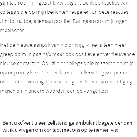
glimlach op mijn gezicht. Vervolgens zie ik de reacties van
collega’s die op mijn berichten reageren. En deze reacties
zijn, tot nu toe, allemaal positief. Dan gaan ook mijn ogen
meelachen.
Met de nieuwe aanpak van Victor krijg ik niet alleen meer
greep op mijn pagina’s maar ook positieve en vernieuwende
nieuwe contacten. Ook zijn er collega’s die reageren op mijn
oproep om als zzp’ers een keer met elkaar te gaan praten
over samenwerking. Daarom nog een keer mijn uitnodiging,
misschien in andere woorden dan de vorige keer.
Bent u
of
kent u een zelfstandige ambulant begeleider dan
wil ik u vragen om contact met ons op te nemen via: