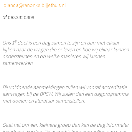
jolanda@ranonkelbijjethuis.nl
of 0633320309
e
Ons 1
doel is een dag samen te zijn en dan met elkaar
kijken naar de vragen die er leven en hoe wij elkaar kunnen
ondersteunen en op welke manieren wij kunnen
samenwerken.
Bij voldoende aanmeldingen zullen wij vooraf accreditatie
aanvragen bij de BPSW. Wij zullen dan een dagprogramma
met doelen en literatuur samenstellen.
Gaat het om een kleinere groep dan kan de dag informeler
ingedeeld worden. De accreditatiepunten zullen dan lager