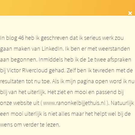
In blog 46 heb ik geschreven dat ik serieus werk zou
gaan maken van LinkedIn. Ik ben er met weerstanden
aan begonnen. Inmiddels heb ik de 1e twee afspraken
bij Victor Rivercloud gehad. Zelf ben ik tevreden met de
resultaten tot nu toe. Als ik mijn pagina open word ik nu
blij van het uiterlijk. Het ziet en mooi en passend bij
onze website uit ( www.ranonkelbijjethuis.nl ). Natuurlijk
een mooi uiterlijk is niet alles maar het helpt wel bij de
wens om verder te lezen.