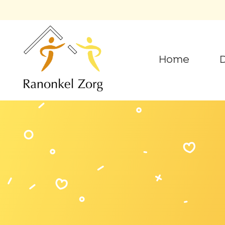
Home
D