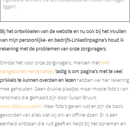
liggen.
Bij het ontwikkelen van de website en nu ook bij het invullen
van mijn persoonlijke- en bedrijfs-LinkedInpagina’s houd ik
rekening met de problemen van onze zorgvragers.
Omdat het voor onze zorgvragers, mensen met
Niet
Aangeboren Hersenletsel
,
lastig is om pagina’s met te veel
prikkels te kunnen overzien en lezen
hebben we hier rekening
mee gehouden. Geen drukke plaatjes maar mooie foto’s van
ranonkels die gemaakt zijn door Susan Bruurs
www.bbbruurs.com
. Haar foto’s geven rust en zijn de basis
geworden van alles wat wij on- en offline doen. Er is een
eenheid ontstaan die rust geeft en helpt bij het opnemen en